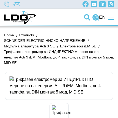
EN
Home
/
Products
/
SCHNEIDER ELECTRIC НИСКО НАПРЕЖЕНИЕ
/
Модулна апаратура Acti 9 SE
/
Електромери iEM SE
/
Трифазен електромер за ИНДИРЕКТНО мерене на ел.
енергия Acti 9 iEM, Modbus, до 4 тарифи, за DIN монтаж 5 мод,
MID SE