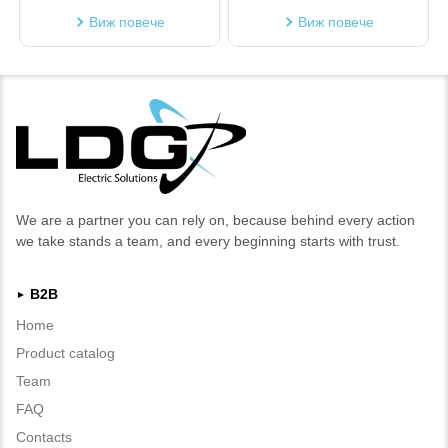
Виж повече
Виж повече
We are a partner you can rely on, because behind every action
we take stands a team, and every beginning starts with trust.
B2B
►
Home
Product catalog
Team
FAQ
Contacts