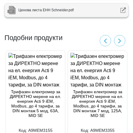
Ценова листа ЕНН Schneider.pdf
Подобни продукти
Трифазен електромер за
Трифазен електромер за
ДИРЕКТНО мерене на ел.
ДИРЕКТНО мерене на ел.
енергия Acti 9 iEM,
енергия Acti 9 iEM,
Modbus, до 4 тарифи, за
Modbus, до 4 тарифи, за
DIN монтаж 5 мод, 63A,
DIN монтаж 7 мод, 125A,
MID SE
MID SE
Код:
A9MEM3155
Код:
A9MEM3355