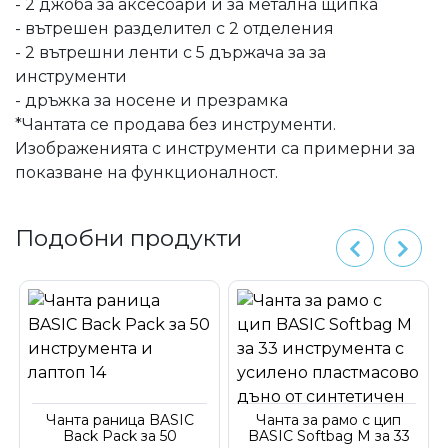
- 2 джоба за аксесоари и за метална щипка
- вътрешен разделител с 2 отделения
- 2 вътрешни ленти с 5 държача за за
инструменти
- дръжка за носене и презрамка
*Чантата се продава без инструменти.
Изображенията с инструменти са примерни за
показване на функционалност.
Подобни продукти
Чанта раница BASIC
Чанта за рамо с цип
Back Pack за 50
BASIC Softbag M за 33