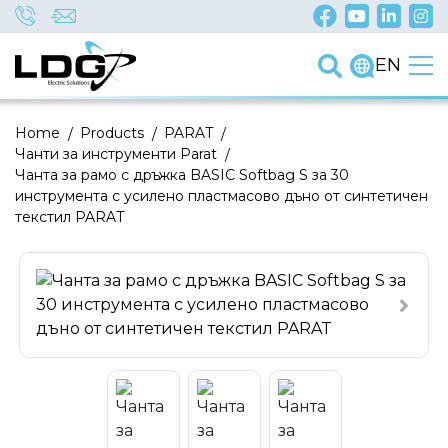
EN
Home
/
Products
/
PARAT
/
Чанти за инструменти Parat
/
Чанта за рамо с дръжка BASIC Softbag S за 30
инструмента с усилено пластмасово дъно от синтетичен
текстил PARAT