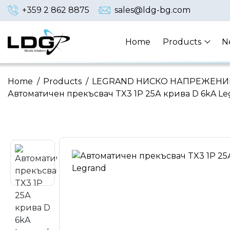
+359 2 862 8875
sales@ldg-bg.com
Home
Products
N
Home
/
Products
/
LEGRAND НИСКО НАПРЕЖЕНИ
Автоматичен прекъсвач TX3 1P 25А крива D 6kA Le