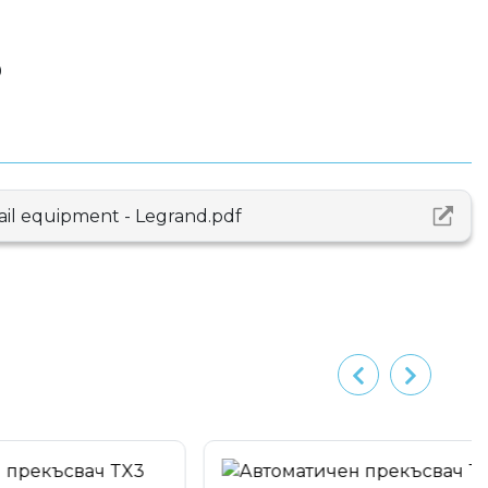
0
rail equipment - Legrand.pdf