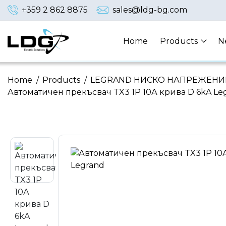
+359 2 862 8875
sales@ldg-bg.com
Home
Products
N
Home
/
Products
/
LEGRAND НИСКО НАПРЕЖЕНИ
Автоматичен прекъсвач TX3 1P 10А крива D 6kA Le