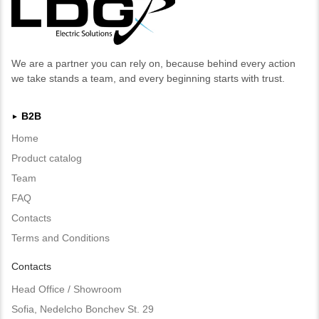
We are a partner you can rely on, because behind every action
we take stands a team, and every beginning starts with trust.
B2B
►
Home
Product catalog
Team
FAQ
Contacts
Terms and Conditions
Contacts
Head Office / Showroom
Sofia, Nedelcho Bonchev St. 29