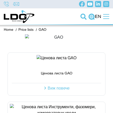
EN
Home
/
Price lists
/
GAO
Ценова листа GAO
Виж повече