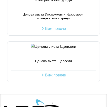
Ценова листа Инструменти, фазомери,
измервателни уреди
Виж повече
Ценова листа Щепсели
Виж повече