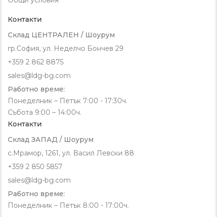
Контакти
Склад ЦЕНТРАЛЕН / Шоурум
гр.София, ул. Неделчо Бончев 29
+359 2 862 8875
sales@ldg-bg.com
Работно време:
Понеделник – Петък 7:00 - 17:30ч.
Събота 9:00 – 14:00ч.
Контакти
Склад ЗАПАД / Шоурум
с.Мрамор, 1261, ул. Васил Левски 88
+359 2 850 5857
sales@ldg-bg.com
Работно време:
Понеделник – Петък 8:00 - 17:00ч.