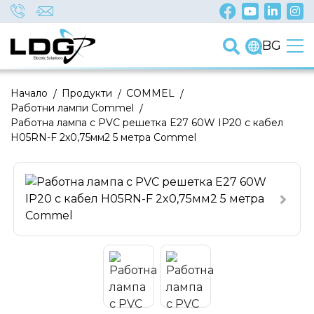
BG
Начало
/
Продукти
/
COMMEL
/
Работни лампи Commel
/
Работна лампа с PVC решетка E27 60W IP20 с кабел
H05RN-F 2x0,75мм2 5 метра Commel