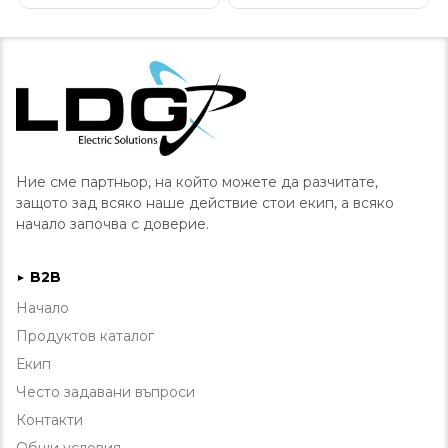
Ние сме партньор, на който можете да разчитате,
защото зад всяко наше действие стои екип, а всяко
начало започва с доверие.
B2B
►
Начало
Продуктов каталог
Екип
Често задавани въпроси
Контакти
Общи условия