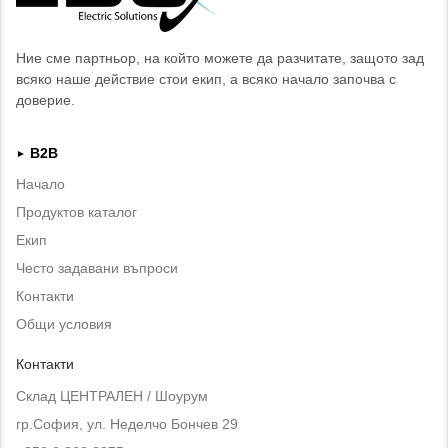
Ние сме партньор, на който можете да разчитате, защото зад
всяко наше действие стои екип, а всяко начало започва с
доверие.
B2B
►
Начало
Продуктов каталог
Екип
Често задавани въпроси
Контакти
Общи условия
Контакти
Склад ЦЕНТРАЛЕН / Шоурум
гр.София, ул. Неделчо Бончев 29