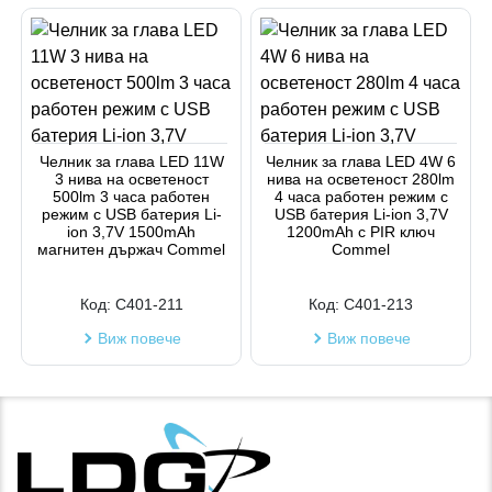
Челник за глава LED 11W
Челник за глава LED 4W 6
3 нива на осветеност
нива на осветеност 280lm
500lm 3 часа работен
4 часа работен режим с
режим с USB батерия Li-
USB батерия Li-ion 3,7V
ion 3,7V 1500mAh
1200mAh с PIR ключ
магнитен държач Commel
Commel
Код:
C401-211
Код:
C401-213
Виж повече
Виж повече