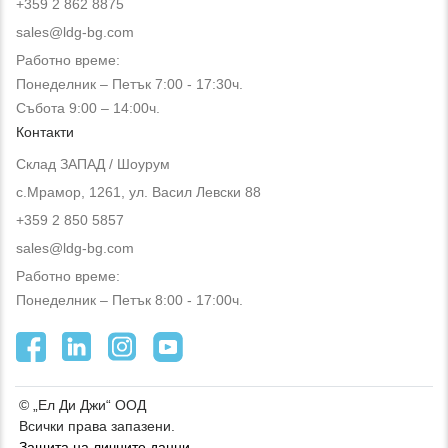
+359 2 862 8875
sales@ldg-bg.com
Работно време:
Понеделник – Петък 7:00 - 17:30ч.
Събота 9:00 – 14:00ч.
Контакти
Склад ЗАПАД / Шоурум
с.Мрамор, 1261, ул. Васил Левски 88
+359 2 850 5857
sales@ldg-bg.com
Работно време:
Понеделник – Петък 8:00 - 17:00ч.
© „Ел Ди Джи“ ООД
Всички права запазени.
Защита на личните данни