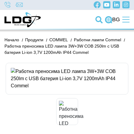
BG
Начало
/
Продукти
/
COMMEL
/
Работни лампи Commel
/
Работна преносима LED лампа 3W+3W COB 250lm с USB
батерия Li-ion 3,7V 1200mAh IP44 Commel