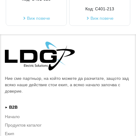
Код:
C401-213
Виж повече
Виж повече
Ние сме партньор, на който можете да разчитате, защото зад
всяко наше действие стои екип, а всяко начало започва с
доверие.
B2B
►
Начало
Продуктов каталог
Екип