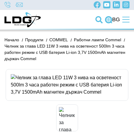
BG
Начало
/
Продукти
/
COMMEL
/
Работни лампи Commel
/
Челник за глава LED 11W 3 нива на осветеност 500lm 3 часа
работен режим с USB батерия Li-ion 3,7V 1500mAh магнитен
държач Commel