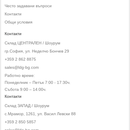
Често задавани въпроси
Контакти
Общи условия
Контакти
Склад ЦЕНТРАЛЕН / Шоурум
гр.София, ул. Неделчо Бончев 29
+359 2 862 8875
sales@ldg-bg.com
Работно време:
Понеделник – Петък 7:00 - 17:30ч.
Събота 9:00 – 14:00ч.
Контакти
Склад ЗАПАД / Шоурум
с.Мрамор, 1261, ул. Васил Левски 88
+359 2 850 5857
sales@ldg-bg.com