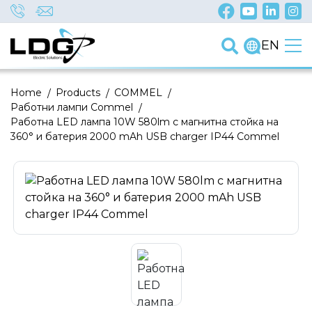
EN
Home
/
Products
/
COMMEL
/
Работни лампи Commel
/
Работна LED лампа 10W 580lm с магнитна стойка на
360° и батерия 2000 mAh USB charger IP44 Commel