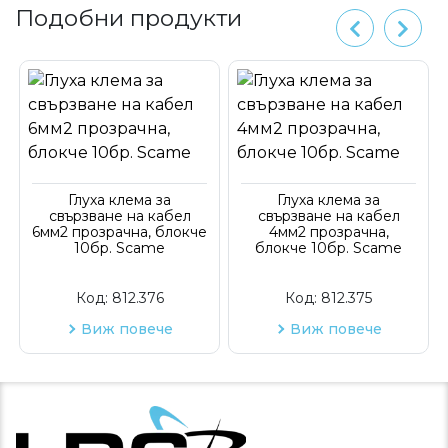
Подобни продукти
Глуха клема за
Глуха клема за
свързване на кабел
свързване на кабел
6мм2 прозрачна, блокче
4мм2 прозрачна,
10бр. Scame
блокче 10бр. Scame
Код:
812.376
Код:
812.375
Виж повече
Виж повече