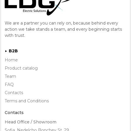
We are a partner you can rely on, because behind every
action we take stands a team, and every beginning starts
with trust.
B2B
►
Home
Product catalog
Team
FAQ
Contacts
Terms and Conditions
Contacts
Head Office / Showroom
Sofia, Nedelcho Bonchev St. 29