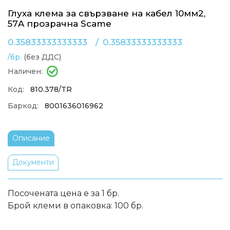
Глуха клема за свързване на кабел 10мм2,
57A прозрачна Scame
0.35833333333333
/
0.35833333333333
/бр.
(без ДДС)
Наличен:
Код:
810.378/TR
Баркод:
8001636016962
Описание
Документи
Посочената цена е за 1 бр.
Брой клеми в опаковка: 100 бр.