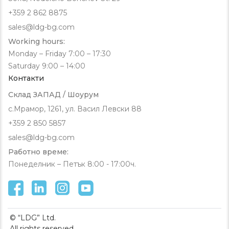
+359 2 862 8875
sales@ldg-bg.com
Working hours:
Monday – Friday 7:00 – 17:30
Saturday 9:00 – 14:00
Контакти
Склад ЗАПАД / Шоурум
с.Мрамор, 1261, ул. Васил Левски 88
+359 2 850 5857
sales@ldg-bg.com
Работно време:
Понеделник – Петък 8:00 - 17:00ч.
© “LDG” Ltd.
All rights reserved.