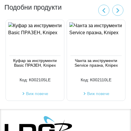
Подобни продукти
Куфар за инструменти
Чанта за инструменти
Basic ПРАЗЕН, Knipex
Service празна, Knipex
Код:
K002105LE
Код:
K002110LE
Виж повече
Виж повече