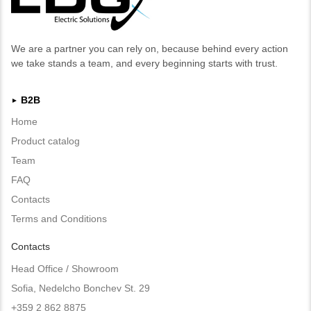
We are a partner you can rely on, because behind every action
we take stands a team, and every beginning starts with trust.
B2B
►
Home
Product catalog
Team
FAQ
Contacts
Terms and Conditions
Contacts
Head Office / Showroom
Sofia, Nedelcho Bonchev St. 29
+359 2 862 8875