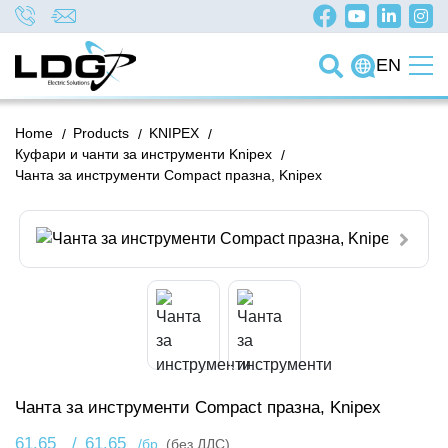
EN
Home
/
Products
/
KNIPEX
/
Куфари и чанти за инструменти Knipex
/
Чанта за инструменти Compact празна, Knipex
Чанта за инструменти Compact празна, Knipex
61.65
/
61.65
/бр.
(без ДДС)