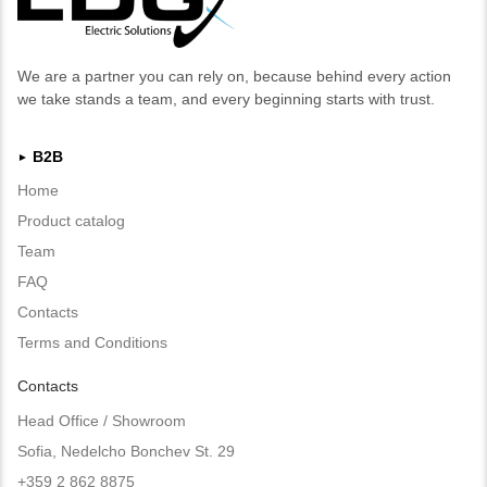
We are a partner you can rely on, because behind every action
we take stands a team, and every beginning starts with trust.
B2B
►
Home
Product catalog
Team
FAQ
Contacts
Terms and Conditions
Contacts
Head Office / Showroom
Sofia, Nedelcho Bonchev St. 29
+359 2 862 8875