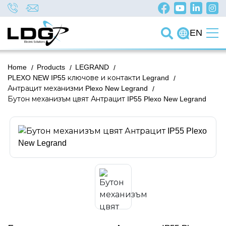
EN
Home
/
Products
/
LEGRAND
/
PLEXO NEW IP55 ключове и контакти Legrand
/
Антрацит механизми Plexo New Legrand
/
Бутон механизъм цвят Антрацит IP55 Plexo New Legrand