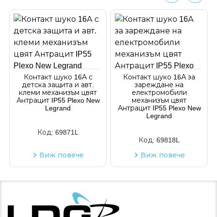
Контакт шуко 16А с
Контакт шуко 16А за
детска защита и авт.
зареждане на
клеми механизъм цвят
електромобили
Антрацит IP55 Plexo New
механизъм цвят
Legrand
Антрацит IP55 Plexo New
Legrand
Код:
69871L
Код:
69818L
Виж повече
Виж повече