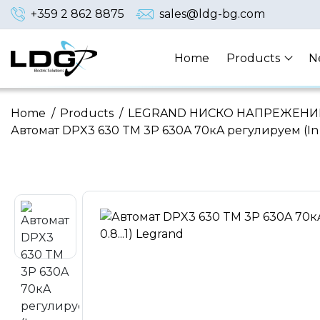
+359 2 862 8875
sales@ldg-bg.com
Home
Products
N
Home
/
Products
/
LEGRAND НИСКО НАПРЕЖЕНИ
Автомат DPX3 630 TM 3P 630A 70кA регулируем (In x 