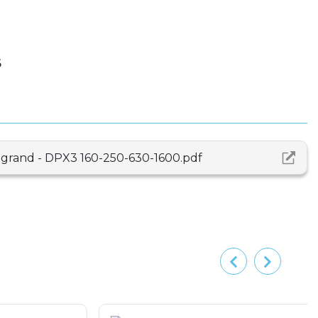
6
egrand - DPX3 160-250-630-1600.pdf