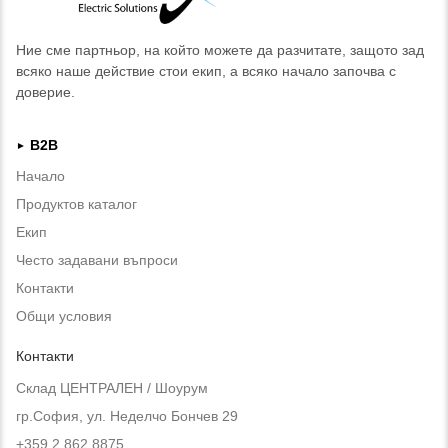
Ние сме партньор, на който можете да разчитате, защото зад
всяко наше действие стои екип, а всяко начало започва с
доверие.
B2B
►
Начало
Продуктов каталог
Екип
Често задавани въпроси
Контакти
Общи условия
Контакти
Склад ЦЕНТРАЛЕН / Шоурум
гр.София, ул. Неделчо Бончев 29
+359 2 862 8875