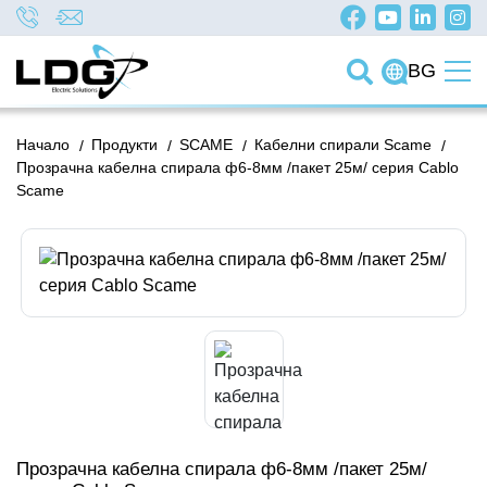
BG
Начало
/
Продукти
/
SCAME
/
Кабелни спирали Scame
/
Прозрачна кабелна спирала ф6-8мм /пакет 25м/ серия Cablo
Scame
Прозрачна кабелна спирала ф6-8мм /пакет 25м/