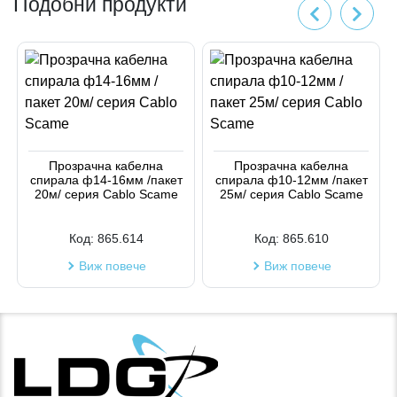
Подобни продукти
Прозрачна кабелна
Прозрачна кабелна
спирала ф14-16мм /пакет
спирала ф10-12мм /пакет
20м/ серия Cablo Scame
25м/ серия Cablo Scame
Код:
865.614
Код:
865.610
Виж повече
Виж повече