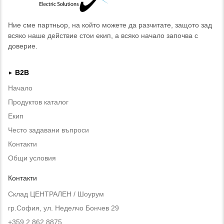
Ние сме партньор, на който можете да разчитате, защото зад
всяко наше действие стои екип, а всяко начало започва с
доверие.
B2B
►
Начало
Продуктов каталог
Екип
Често задавани въпроси
Контакти
Общи условия
Контакти
Склад ЦЕНТРАЛЕН / Шоурум
гр.София, ул. Неделчо Бончев 29
+359 2 862 8875