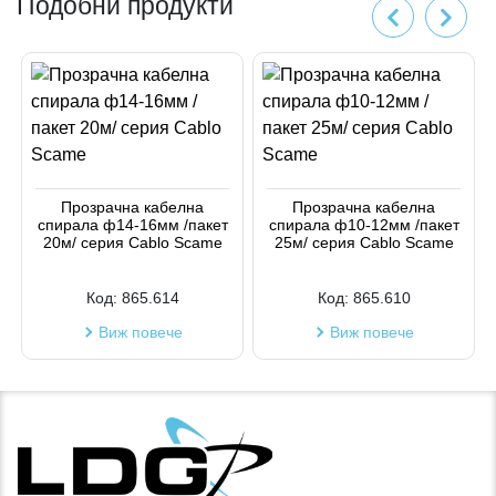
Подобни продукти
Прозрачна кабелна
Прозрачна кабелна
спирала ф14-16мм /пакет
спирала ф10-12мм /пакет
20м/ серия Cablo Scame
25м/ серия Cablo Scame
Код:
865.614
Код:
865.610
Виж повече
Виж повече