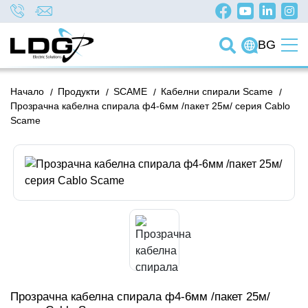
BG
Начало
/
Продукти
/
SCAME
/
Кабелни спирали Scame
/
Прозрачна кабелна спирала ф4-6мм /пакет 25м/ серия Cablo
Scame
Прозрачна кабелна спирала ф4-6мм /пакет 25м/