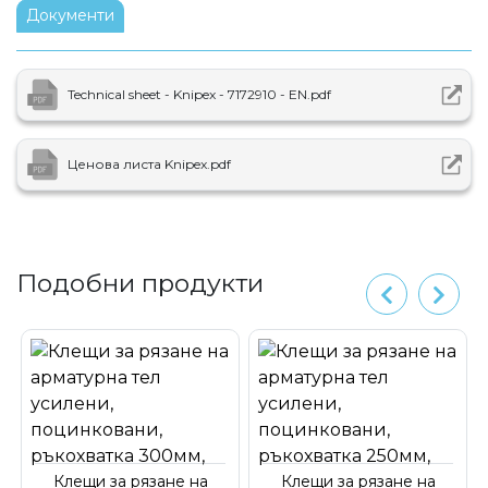
Документи
Technical sheet - Knipex - 7172910 - EN.pdf
Ценова листа Knipex.pdf
Подобни продукти
Клещи за рязане на
Клещи за рязане на