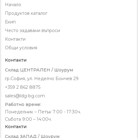
Начало
Продуктов каталог
Екип
Често задавани въпроси
Контакти
Общи условия
Контакти
Склад ЦЕНТРАЛЕН / Шоурум
гр.София, ул. Неделчо Бончев 29
+359 2 862 8875
sales@ldg-bg.com
Работно време:
Понеделник – Петък 7:00 - 17:30ч.
Събота 9:00 – 14:00ч.
Контакти
Склад ЗАПАД / Шоурум