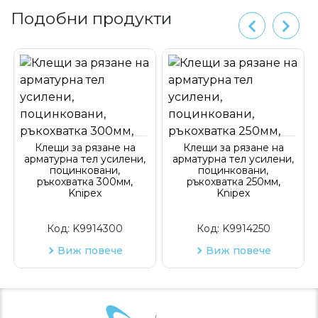
Подобни продукти
Клещи за рязане на
Клещи за рязане на
арматурна тел усилени,
арматурна тел усилени,
поцинковани,
поцинковани,
ръкохватка 300мм,
ръкохватка 250мм,
Knipex
Knipex
Код:
K9914300
Код:
K9914250
Виж повече
Виж повече