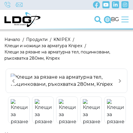
BG
Начало
/
Продукти
/
KNIPEX
/
Клещи и ножици за арматура Knipex
/
Клещи за рязане на арматурна тел, поцинковани,
ръкохватка 280мм, Knipex