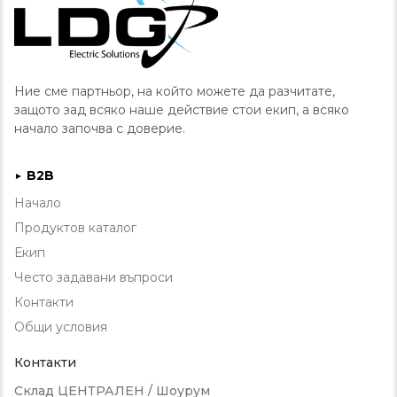
Ние сме партньор, на който можете да разчитате,
защото зад всяко наше действие стои екип, а всяко
начало започва с доверие.
B2B
►
Начало
Продуктов каталог
Екип
Често задавани въпроси
Контакти
Общи условия
Контакти
Склад ЦЕНТРАЛЕН / Шоурум