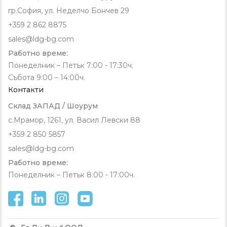
гр.София, ул. Неделчо Бончев 29
+359 2 862 8875
sales@ldg-bg.com
Работно време:
Понеделник – Петък 7:00 - 17:30ч.
Събота 9:00 – 14:00ч.
Контакти
Склад ЗАПАД / Шоурум
с.Мрамор, 1261, ул. Васил Левски 88
+359 2 850 5857
sales@ldg-bg.com
Работно време:
Понеделник – Петък 8:00 - 17:00ч.