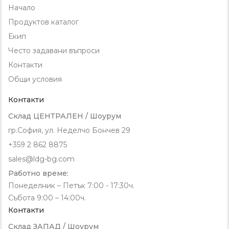
Начало
Продуктов каталог
Екип
Често задавани въпроси
Контакти
Общи условия
Контакти
Склад ЦЕНТРАЛЕН / Шоурум
гр.София, ул. Неделчо Бончев 29
+359 2 862 8875
sales@ldg-bg.com
Работно време:
Понеделник – Петък 7:00 - 17:30ч.
Събота 9:00 – 14:00ч.
Контакти
Склад ЗАПАД / Шоурум