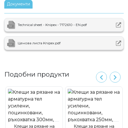
Документи
Technical sheet - Knipex - 7172610 - EN.pdf
Ценова листа Knipex.pdf
Подобни продукти
Клещи за рязане на
Клещи за рязане на