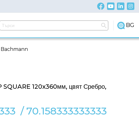
BG
, Bachmann
P SQUARE 120x360мм, цвят Сребро,
333
/
70.158333333333