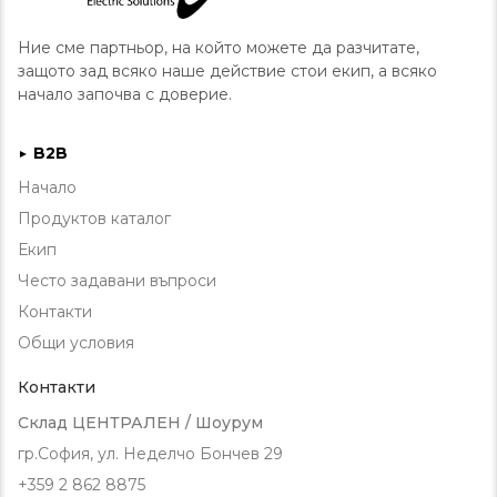
Ние сме партньор, на който можете да разчитате,
защото зад всяко наше действие стои екип, а всяко
начало започва с доверие.
B2B
►
Начало
Продуктов каталог
Екип
Често задавани въпроси
Контакти
Общи условия
Контакти
Склад ЦЕНТРАЛЕН / Шоурум
гр.София, ул. Неделчо Бончев 29
+359 2 862 8875