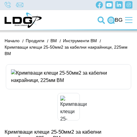
BG
Начало
/
Продукти
/
BM
/
Инструменти BM
/
Кримпващи клещи 25-50мм2 за кабелни накрайници, 225мм
BM
Кримпващи клещи 25-50мм2 за кабелни