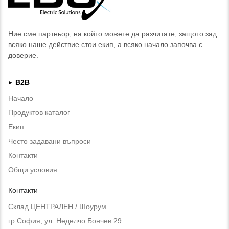
Ние сме партньор, на който можете да разчитате, защото зад
всяко наше действие стои екип, а всяко начало започва с
доверие.
B2B
►
Начало
Продуктов каталог
Екип
Често задавани въпроси
Контакти
Общи условия
Контакти
Склад ЦЕНТРАЛЕН / Шоурум
гр.София, ул. Неделчо Бончев 29