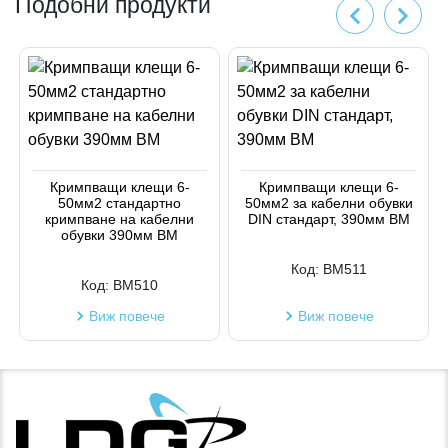
Подобни продукти
Кримпващи клещи 6-
Кримпващи клещи 6-
50мм2 стандартно
50мм2 за кабелни обувки
кримпване на кабелни
DIN стандарт, 390мм BM
обувки 390мм BM
Код:
BM511
Код:
BM510
Виж повече
Виж повече