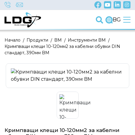
BG
Начало
/
Продукти
/
BM
/
Инструменти BM
/
Кримпващи клещи 10-120мм2 за кабелни обувки DIN
стандарт, 390мм BM
Кримпващи клещи 10-120мм2 за кабелни