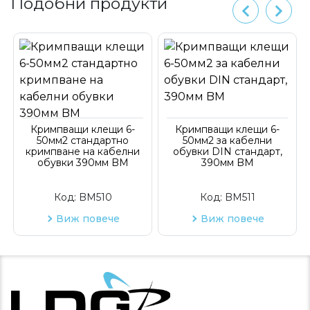
Подобни продукти
Кримпващи клещи 6-
Кримпващи клещи 6-
50мм2 стандартно
50мм2 за кабелни
кримпване на кабелни
обувки DIN стандарт,
обувки 390мм BM
390мм BM
Код:
BM510
Код:
BM511
Виж повече
Виж повече