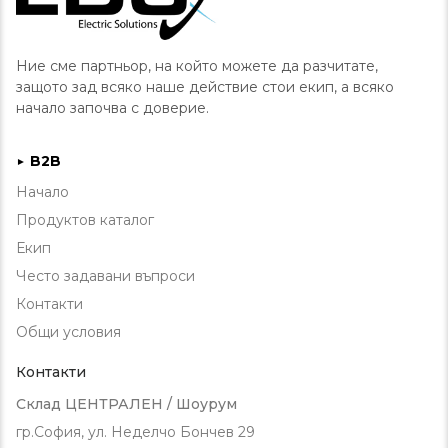
Ние сме партньор, на който можете да разчитате,
защото зад всяко наше действие стои екип, а всяко
начало започва с доверие.
B2B
►
Начало
Продуктов каталог
Екип
Често задавани въпроси
Контакти
Общи условия
Контакти
Склад ЦЕНТРАЛЕН / Шоурум
гр.София, ул. Неделчо Бончев 29