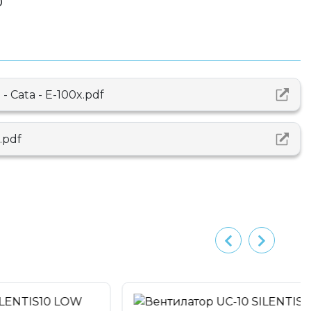
0
 - Cata - E-100x.pdf
.pdf