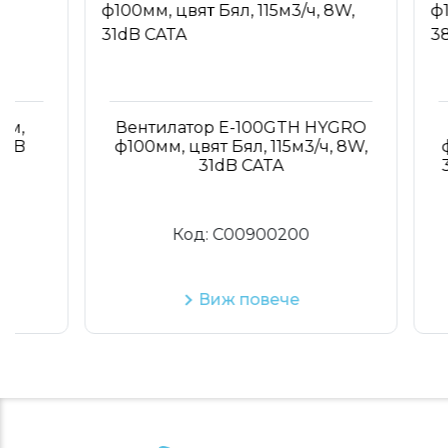
Вентилатор E-100GTH HYGRO
Вен
ф100мм, цвят Бял, 115м3/ч, 8W,
ф100мм
31dB CATA
38dB 
Код:
C00900200
Виж повече