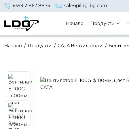
+359 2 862 8875
sales@ldg-bg.com
Начало
Продукти
Начало
/
Продукти
/
CATA Вентилатори
/
Бели ве