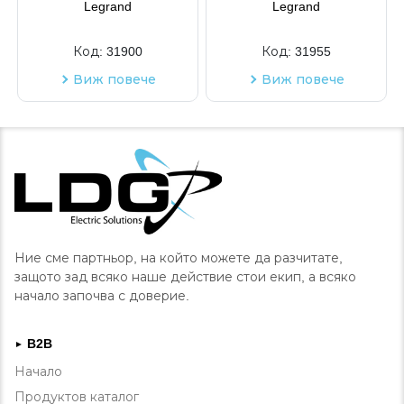
Legrand
Legrand
Код:
31900
Код:
31955
Виж повече
Виж повече
Ние сме партньор, на който можете да разчитате,
защото зад всяко наше действие стои екип, а всяко
начало започва с доверие.
B2B
►
Начало
Продуктов каталог