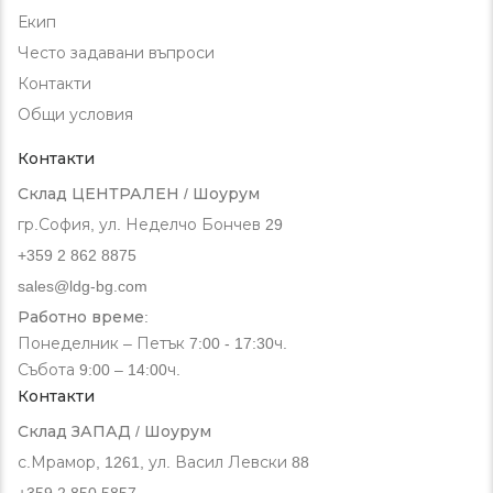
Екип
Често задавани въпроси
Контакти
Общи условия
Контакти
Склад ЦЕНТРАЛЕН / Шоурум
гр.София, ул. Неделчо Бончев 29
+359 2 862 8875
sales@ldg-bg.com
Работно време:
Понеделник – Петък 7:00 - 17:30ч.
Събота 9:00 – 14:00ч.
Контакти
Склад ЗАПАД / Шоурум
с.Мрамор, 1261, ул. Васил Левски 88
+359 2 850 5857