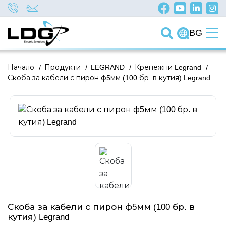
BG
Начало
/
Продукти
/
LEGRAND
/
Крепежни Legrand
/
Скоба за кабели с пирон ф5мм (100 бр. в кутия) Legrand
Скоба за кабели с пирон ф5мм (100 бр. в
кутия) Legrand