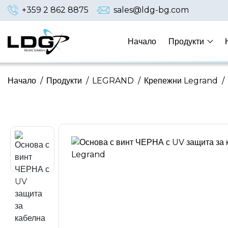
+359 2 862 8875
sales@ldg-bg.com
Начало
Продукти
Начало
/
Продукти
/
LEGRAND
/
Крепежни Legrand
/