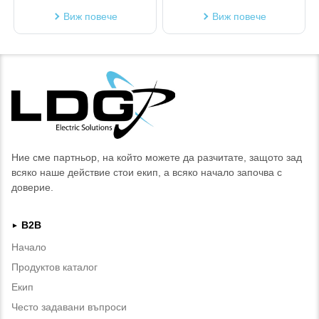
Виж повече
Виж повече
Ние сме партньор, на който можете да разчитате, защото зад
всяко наше действие стои екип, а всяко начало започва с
доверие.
B2B
►
Начало
Продуктов каталог
Екип
Често задавани въпроси