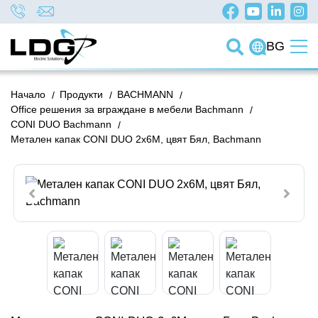
BG
Начало
/
Продукти
/
BACHMANN
/
Office решения за вграждане в мебели Bachmann
/
CONI DUO Bachmann
/
Метален капак CONI DUO 2x6M, цвят Бял, Bachmann