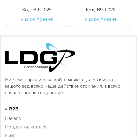
Код:
B911.025
Код:
B911.026
Виж повече
Виж повече
Ние сме партньор, на който можете да разчитате,
защото зад всяко наше действие стои екип, а всяко
начало започва с доверие.
B2B
►
Начало
Продуктов каталог
Екип