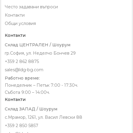
Често задавани въпроси
Контакти
Общи условия
Контакти
Склад ЦЕНТРАЛЕН / Шоурум
гр.София, ул. Неделчо Бончев 29
+359 2 862 8875
sales@ldg-bg.com
Работно време:
Понеделник – Петък 7:00 - 17:30ч.
Събота 9:00 – 14:00ч.
Контакти
Склад ЗАПАД / Шоурум
с.Мрамор, 1261, ул. Васил Левски 88
+359 2 850 5857