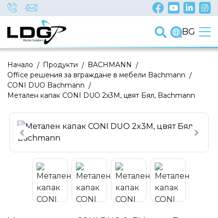
BG
Начало
/
Продукти
/
BACHMANN
/
Office решения за вграждане в мебели Bachmann
/
CONI DUO Bachmann
/
Метален капак CONI DUO 2x3M, цвят Бял, Bachmann