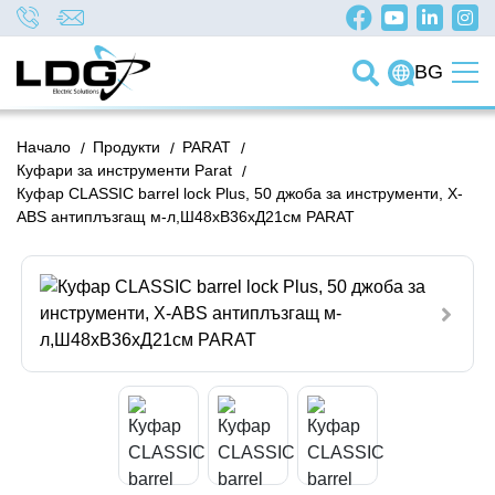
BG
Начало
/
Продукти
/
PARAT
/
Куфари за инструменти Parat
/
Куфар CLASSIC barrel lock Plus, 50 джоба за инструменти, X-
ABS антиплъзгащ м-л,Ш48хВ36хД21см PARAT