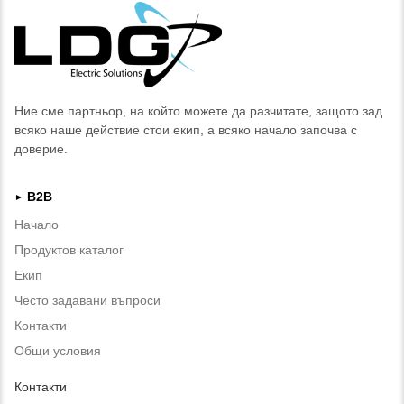
Ние сме партньор, на който можете да разчитате, защото зад
всяко наше действие стои екип, а всяко начало започва с
доверие.
B2B
►
Начало
Продуктов каталог
Екип
Често задавани въпроси
Контакти
Общи условия
Контакти