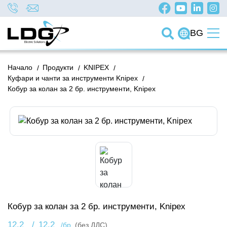
BG
Начало
/
Продукти
/
KNIPEX
/
Куфари и чанти за инструменти Knipex
/
Кобур за колан за 2 бр. инструменти, Knipex
Кобур за колан за 2 бр. инструменти, Knipex
12.2
/
12.2
/бр.
(без ДДС)