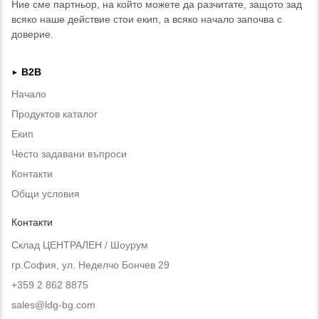
Ние сме партньор, на който можете да разчитате, защото зад
всяко наше действие стои екип, а всяко начало започва с
доверие.
B2B
►
Начало
Продуктов каталог
Екип
Често задавани въпроси
Контакти
Общи условия
Контакти
Склад ЦЕНТРАЛЕН / Шоурум
гр.София, ул. Неделчо Бончев 29
+359 2 862 8875
sales@ldg-bg.com