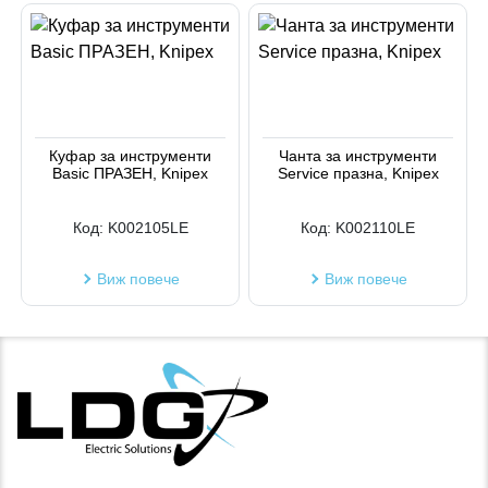
Куфар за инструменти
Чанта за инструменти
Basic ПРАЗЕН, Knipex
Service празна, Knipex
Код:
K002105LE
Код:
K002110LE
Виж повече
Виж повече