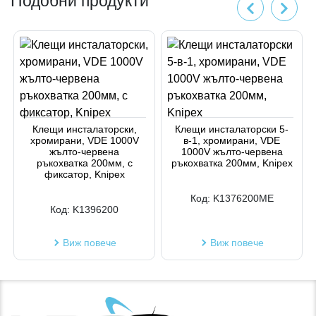
Подобни продукти
Клещи инсталаторски,
Клещи инсталаторски 5-
хромирани, VDE 1000V
в-1, хромирани, VDE
жълто-червена
1000V жълто-червена
ръкохватка 200мм, с
ръкохватка 200мм, Knipex
фиксатор, Knipex
Код:
K1376200ME
Код:
K1396200
Виж повече
Виж повече