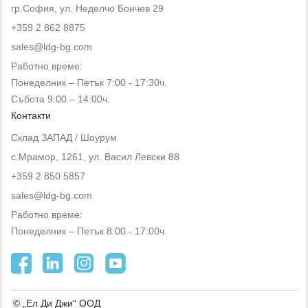
гр.София, ул. Неделчо Бончев 29
+359 2 862 8875
sales@ldg-bg.com
Работно време:
Понеделник – Петък 7:00 - 17:30ч.
Събота 9:00 – 14:00ч.
Контакти
Склад ЗАПАД / Шоурум
с.Мрамор, 1261, ул. Васил Левски 88
+359 2 850 5857
sales@ldg-bg.com
Работно време:
Понеделник – Петък 8:00 - 17:00ч.
© „Ел Ди Джи“ ООД