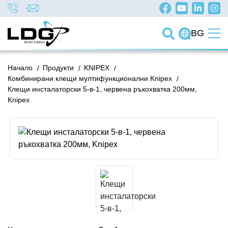
BG
Начало
/
Продукти
/
KNIPEX
/
Комбинирани клещи мултифункционални Knipex
/
Клещи инсталаторски 5-в-1, червена ръкохватка 200мм,
Knipex