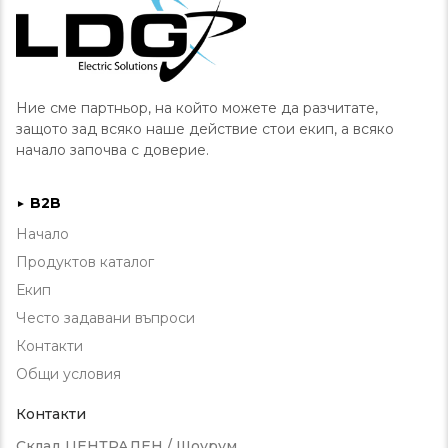
Ние сме партньор, на който можете да разчитате,
защото зад всяко наше действие стои екип, а всяко
начало започва с доверие.
B2B
►
Начало
Продуктов каталог
Екип
Често задавани въпроси
Контакти
Общи условия
Контакти
Склад ЦЕНТРАЛЕН / Шоурум