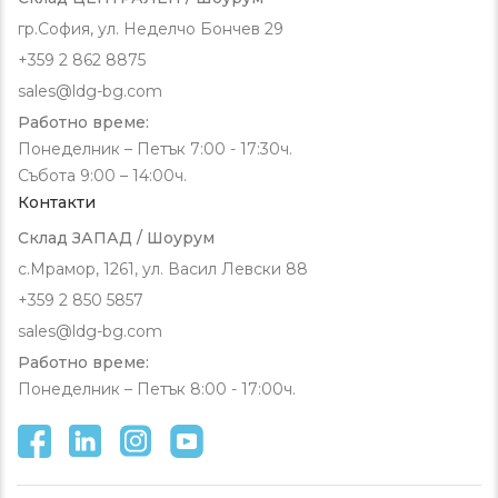
гр.София, ул. Неделчо Бончев 29
+359 2 862 8875
sales@ldg-bg.com
Работно време:
Понеделник – Петък 7:00 - 17:30ч.
Събота 9:00 – 14:00ч.
Контакти
Склад ЗАПАД / Шоурум
с.Мрамор, 1261, ул. Васил Левски 88
+359 2 850 5857
sales@ldg-bg.com
Работно време:
Понеделник – Петък 8:00 - 17:00ч.