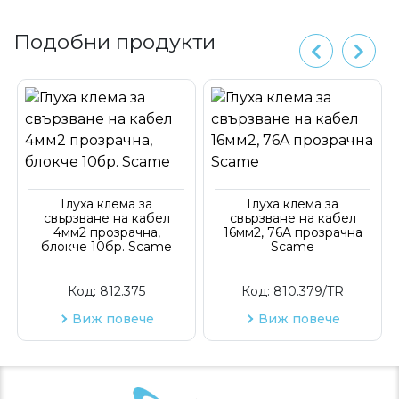
Подобни продукти
Глуха клема за
Глуха клема за
свързване на кабел
свързване на кабел
4мм2 прозрачна,
16мм2, 76A прозрачна
блокче 10бр. Scame
Scame
Код:
812.375
Код:
810.379/TR
Виж повече
Виж повече