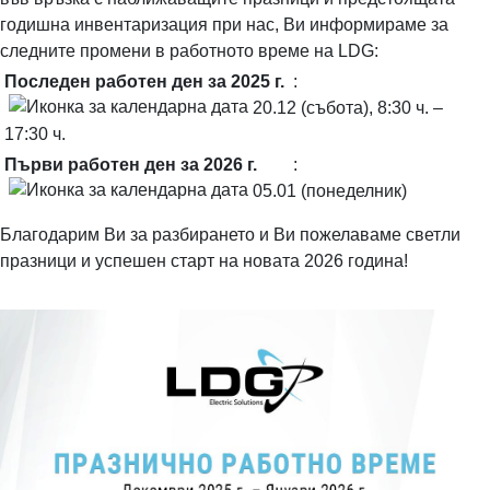
годишна инвентаризация при нас, Ви информираме за
следните промени в работното време на LDG:
Последен работен ден за 2025 г.
:
20.12 (събота), 8:30 ч. –
17:30 ч.
Първи работен ден за 2026 г.
:
05.01 (понеделник)
Благодарим Ви за разбирането и Ви пожелаваме светли
празници и успешен старт на новата 2026 година!