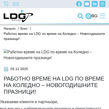
BG
Начало
/
Блог
/
Работно време на LDG по време на Коледно – Новогодишните
празници!
03.12.2025
РАБОТНО ВРЕМЕ НА LDG ПО ВРЕМЕ
НА КОЛЕДНО – НОВОГОДИШНИТЕ
ПРАЗНИЦИ!
Уважаеми клиенти и партньори,
във връзка с наближаващите празници и предстоящата