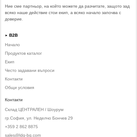
Ние сме партньор, на който можете да разчитате, защото зад
всяко наше действие стои екип, а всяко начало започва с
доверие.
B2B
►
Начало
Продуктов каталог
Екип
Често задавани въпроси
Контакти
Общи условия
Контакти
Склад ЦЕНТРАЛЕН / Шоурум
гр.София, ул. Неделчо Бончев 29
+359 2 862 8875
sales@ldg-bg.com