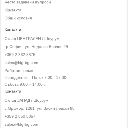
Често задавани въпроси
Контакти
Общи условия
Контакти
Склад ЦЕНТРАЛЕН / Шоурум
гр.София, ул. Неделчо Бончев 29
+359 2 862 8875
sales@ldg-bg.com
Работно време:
Понеделник – Петък 7:00 - 17:30ч.
Събота 9:00 – 14:00ч.
Контакти
Склад ЗАПАД / Шоурум
с.Мрамор, 1261, ул. Васил Левски 88
+359 2 850 5857
sales@ldg-bg.com