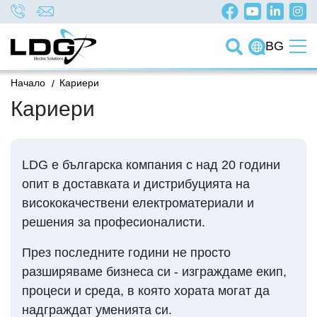
BG
Начало
/
Кариери
Кариери
LDG е българска компания с над 20 години
опит в доставката и дистрибуцията на
висококачествени електроматериали и
решения за професионалисти.
През последните години не просто
разширяваме бизнеса си - изграждаме екип,
процеси и среда, в която хората могат да
надграждат уменията си.