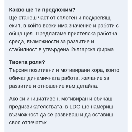
Какво ще ти предложим?
Ще станеш част от сплотен и подкрепящ
екип, в който всеки има значение и работи с
обща цел. Предлагаме приятелска работна
среда, възможности за развитие и
стабилност в утвърдена българска фирма.
Твоята роля?
Търсим позитивни и мотивирани хора, които
обичат динамичната работа, желание за
развитие и отношение към детайла.
Ако си инициативен, мотивиран и обичаш
предизвикателствата, в LDG ще намериш
възможност да се развиваш и да оставиш
своя отпечатък.