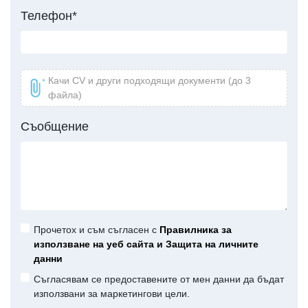
Телефон*
Качи CV и други подходящи документи (до 3
файла)
Съобщение
Прочетох и съм съглaсен с
Правилника за
използване на уеб сайта и Защита на личните
данни
Съгласявам се предоставените от мен данни да бъдат
използвани за маркетингови цели.