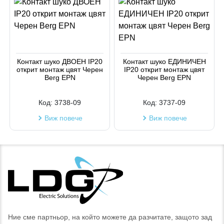
Контакт шуко ДВОЕН IP20
Контакт шуко ЕДИНИЧЕН
открит монтаж цвят Черен
IP20 открит монтаж цвят
Berg EPN
Черен Berg EPN
Код:
3738-09
Код:
3737-09
Виж повече
Виж повече
Ние сме партньор, на който можете да разчитате, защото зад