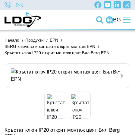
BG
Начало
/
Продукти
/
EPN
/
BERG ключове и контакти открит монтаж EPN
/
Кръстат ключ IP20 открит монтаж цвят Бял Berg EPN
Кръстат ключ IP20 открит монтаж цвят Бял Berg