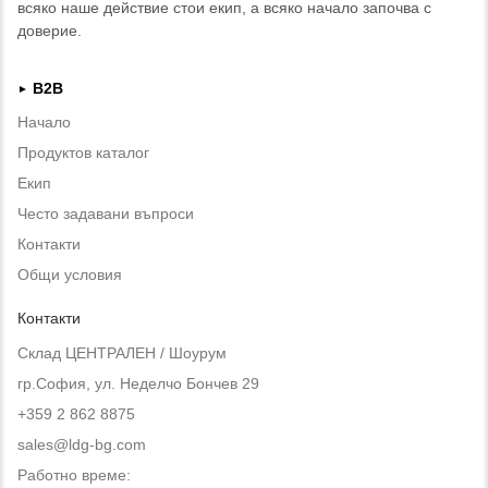
всяко наше действие стои екип, а всяко начало започва с
доверие.
B2B
►
Начало
Продуктов каталог
Екип
Често задавани въпроси
Контакти
Общи условия
Контакти
Склад ЦЕНТРАЛЕН / Шоурум
гр.София, ул. Неделчо Бончев 29
+359 2 862 8875
sales@ldg-bg.com
Работно време: