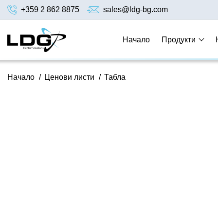
+359 2 862 8875
sales@ldg-bg.com
Начало
Продукти
Начало
/
Ценови листи
/
Табла