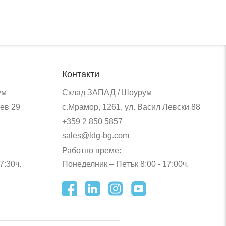
Контакти
ум
Склад ЗАПАД / Шоурум
ев 29
с.Мрамор, 1261, ул. Васил Левски 88
+359 2 850 5857
sales@ldg-bg.com
Работно време:
7:30ч.
Понеделник – Петък 8:00 - 17:00ч.