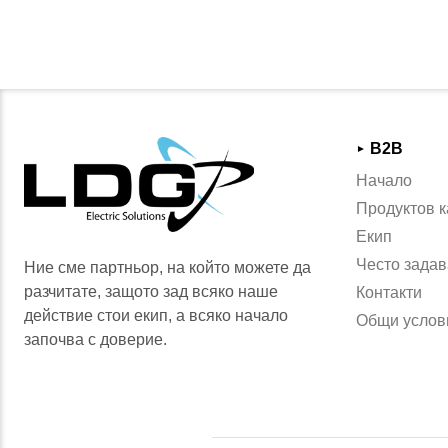
B2B
►
Начало
Продуктов к
Екип
Често задав
Ние сме партньор, на който можете да
разчитате, защото зад всяко наше
Контакти
действие стои екип, а всяко начало
Общи услов
започва с доверие.