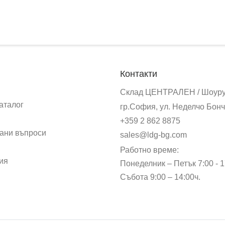
Контакти
Склад ЦЕНТРАЛЕН / Шоур
аталог
гр.София, ул. Неделчо Бонч
+359 2 862 8875
ани въпроси
sales@ldg-bg.com
Работно време:
ия
Понеделник – Петък 7:00 - 1
Събота 9:00 – 14:00ч.