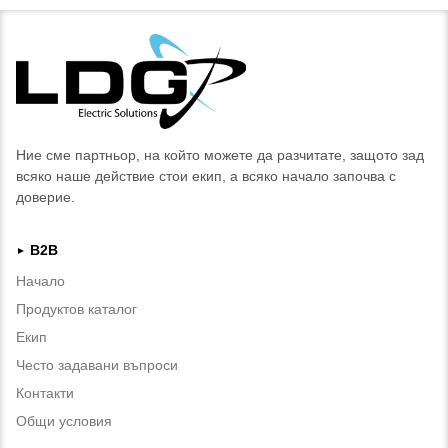
Ние сме партньор, на който можете да разчитате, защото зад
всяко наше действие стои екип, а всяко начало започва с
доверие.
B2B
►
Начало
Продуктов каталог
Екип
Често задавани въпроси
Контакти
Общи условия