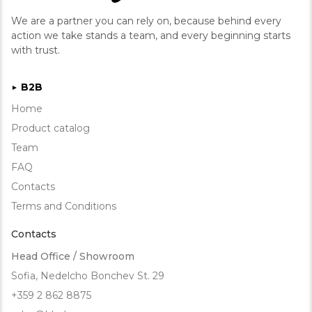
Код на артикул
We are a partner you can rely on, because behind every
action we take stands a team, and every beginning starts
with trust.
B2B
►
Home
Product catalog
Team
FAQ
Contacts
Terms and Conditions
Contacts
Head Office / Showroom
Sofia, Nedelcho Bonchev St. 29
+359 2 862 8875