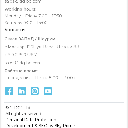
sales@ldg-bg.com
Working hours:
Monday – Friday 7:00 – 17:30
Saturday 9:00 – 14:00
Контакти
Склад ЗАПАД / Шоурум
с.Мрамор, 1261, ул. Васил Левски 88
+359 2 850 5857
sales@ldg-bg.com
Работно време:
Понеделник – Петък 8:00 - 17:00ч.
© “LDG” Ltd.
All rights reserved.
Personal Data Protection
Development & SEO by Sky Prime