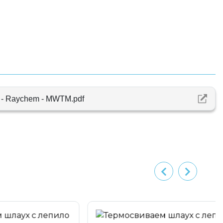
t - Raychem - MWTM.pdf