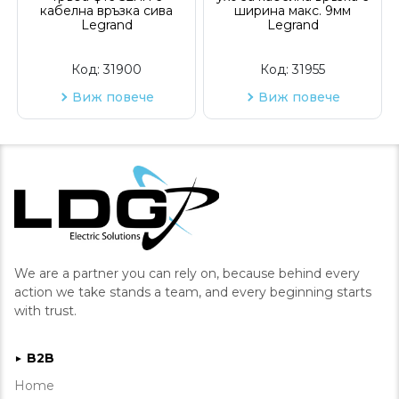
кабелна връзка сива
ширина макс. 9мм
Legrand
Legrand
Код:
31900
Код:
31955
Виж повече
Виж повече
We are a partner you can rely on, because behind every
action we take stands a team, and every beginning starts
with trust.
B2B
►
Home