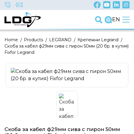
EN
Home
/
Products
/
LEGRAND
/
Крепежни Legrand
/
Скоба за кабел ф29мм сива с пирон 50мм (20 бр. в кутия)
Fixfor Legrand
Скоба за кабел ф29мм сива с пирон 50мм