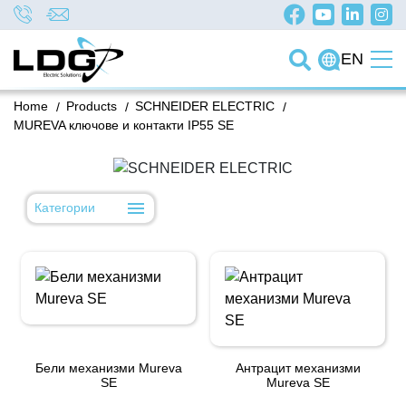
EN
Home
/
Products
/
SCHNEIDER ELECTRIC
/
МUREVA ключове и контакти IP55 SE
Категории
Бели механизми Mureva
Антрацит механизми
SE
Mureva SE