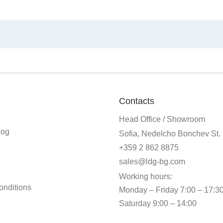
Contacts
Head Office / Showroom
log
Sofia, Nedelcho Bonchev St.
+359 2 862 8875
sales@ldg-bg.com
Working hours:
onditions
Monday – Friday 7:00 – 17:3
Saturday 9:00 – 14:00