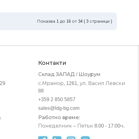
Показва
1
до
16
от
34
(
3
страници )
Контакти
Склад ЗАПАД / Шоурум
 29
с.Мрамор, 1261, ул. Васил Левски
88
+359 2 850 5857
sales@ldg-bg.com
Работно време:
0
Понеделник – Петък 8:00 - 17:00ч.