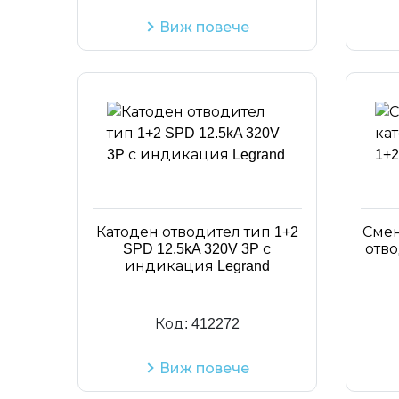
Виж повече
Катоден отводител тип 1+2
Смен
SPD 12.5kA 320V 3P с
отво
индикация Legrand
Код:
412272
Виж повече