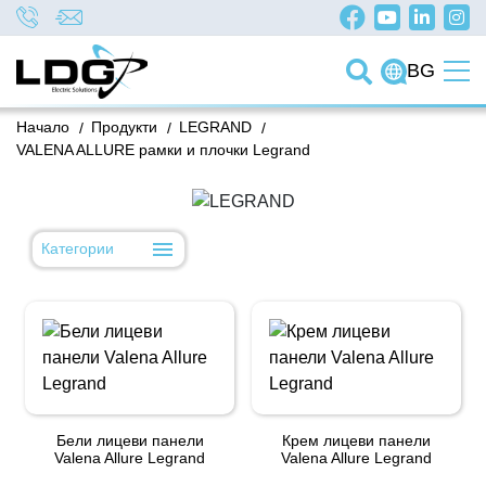
BG
Начало
/
Продукти
/
LEGRAND
/
VALENA ALLURE рамки и плочки Legrand
Категории
Бели лицеви панели
Крем лицеви панели
Valena Allure Legrand
Valena Allure Legrand