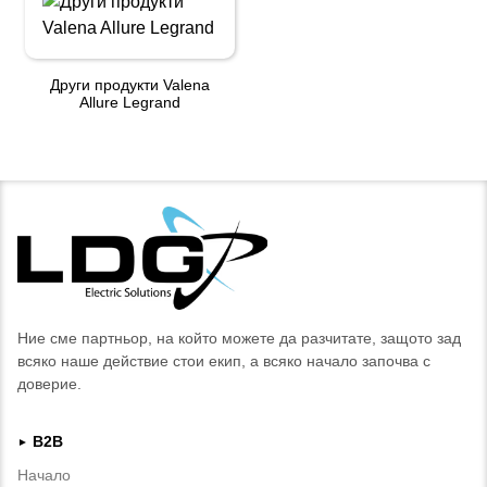
Други продукти Valena
Allure Legrand
Ние сме партньор, на който можете да разчитате, защото зад
всяко наше действие стои екип, а всяко начало започва с
доверие.
B2B
►
Начало