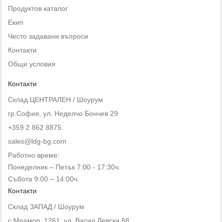
Продуктов каталог
Екип
Често задавани въпроси
Контакти
Общи условия
Контакти
Склад ЦЕНТРАЛЕН / Шоурум
гр.София, ул. Неделчо Бончев 29
+359 2 862 8875
sales@ldg-bg.com
Работно време:
Понеделник – Петък 7:00 - 17:30ч.
Събота 9:00 – 14:00ч.
Контакти
Склад ЗАПАД / Шоурум
с.Мрамор, 1261, ул. Васил Левски 88